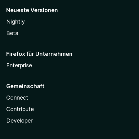
Neueste Versionen
Nightly
Beta
Firefox für Unternehmen
Enterprise
Gemeinschaft
Connect
Contribute
Developer