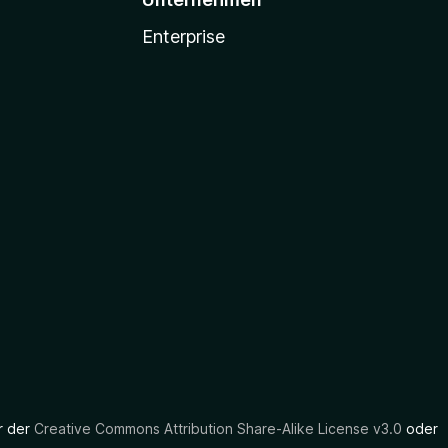
Enterprise
er der
Creative Commons Attribution Share-Alike License v3.0
oder