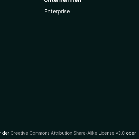
Enterprise
er der
Creative Commons Attribution Share-Alike License v3.0
oder