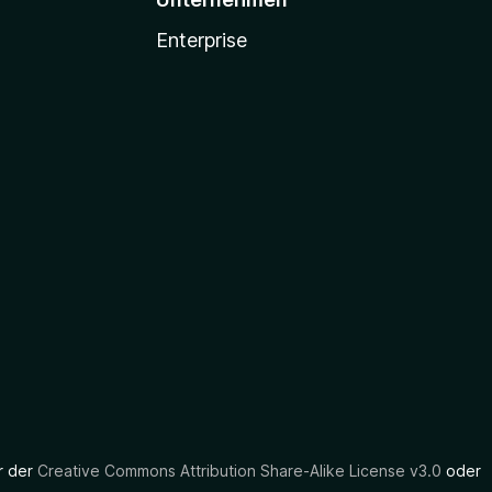
Enterprise
er der
Creative Commons Attribution Share-Alike License v3.0
oder