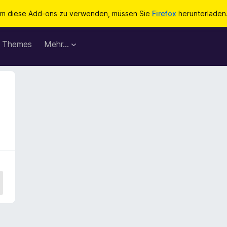
m diese Add-ons zu verwenden, müssen Sie
Firefox
herunterladen
Themes
Mehr…