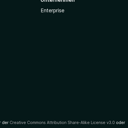
Enterprise
er der
Creative Commons Attribution Share-Alike License v3.0
oder