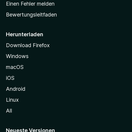
r
r
Einen Fehler melden
g
t
e
Bewertungsleitfaden
s
n
v
e
o
i
Herunterladen
r
t
Download Firefox
e
Windows
g
e
macOS
h
iOS
e
n
Android
Linux
All
Neueste Versionen