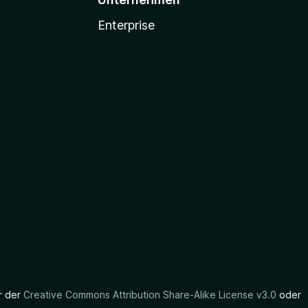
Enterprise
er der
Creative Commons Attribution Share-Alike License v3.0
oder