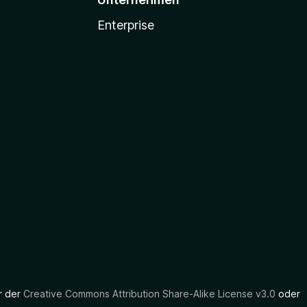
Enterprise
er der
Creative Commons Attribution Share-Alike License v3.0
oder