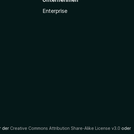
Enterprise
er der
Creative Commons Attribution Share-Alike License v3.0
oder