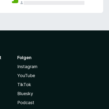
t
Folgen
Instagram
YouTube
TikTok
Bluesky
Podcast