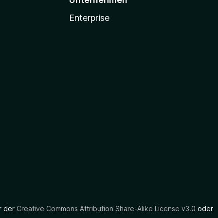
Enterprise
er der
Creative Commons Attribution Share-Alike License v3.0
oder