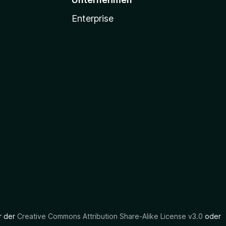
Enterprise
er der
Creative Commons Attribution Share-Alike License v3.0
oder