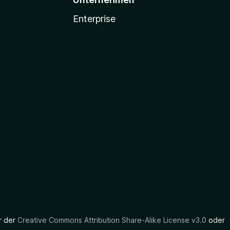
Enterprise
er der
Creative Commons Attribution Share-Alike License v3.0
oder