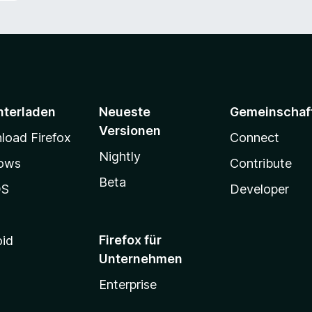
nterladen
Neueste
Gemeinschaf
Versionen
oad Firefox
Connect
Nightly
ows
Contribute
Beta
OS
Developer
Firefox für
oid
Unternehmen
Enterprise