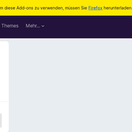
m diese Add-ons zu verwenden, müssen Sie
Firefox
herunterladen
Themes
Mehr…