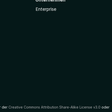
Enterprise
er der
Creative Commons Attribution Share-Alike License v3.0
oder