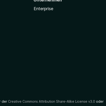
Enterprise
er der
Creative Commons Attribution Share-Alike License v3.0
oder