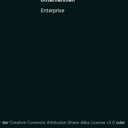
Enterprise
er der
Creative Commons Attribution Share-Alike License v3.0
oder