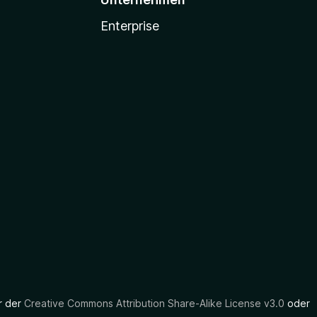
Enterprise
er der
Creative Commons Attribution Share-Alike License v3.0
oder