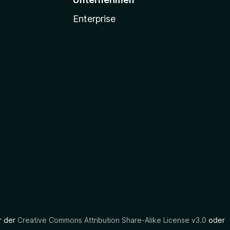
Enterprise
er der
Creative Commons Attribution Share-Alike License v3.0
oder