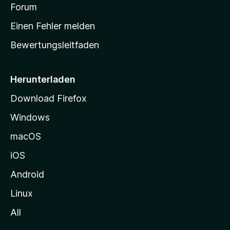
v
a
Forum
u
o
n
r
r
Einen Fehler melden
g
t
e
Bewertungsleitfaden
s
n
v
e
o
i
Herunterladen
r
t
Download Firefox
e
Windows
g
e
macOS
h
iOS
e
n
Android
Linux
All