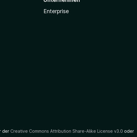
Enterprise
er der
Creative Commons Attribution Share-Alike License v3.0
oder