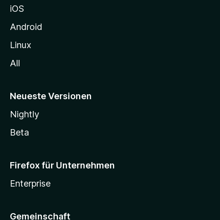
iOS
e
n
Android
Linux
All
Neueste Versionen
Nightly
Beta
Firefox für Unternehmen
Enterprise
Gemeinschaft