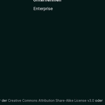
Enterprise
er der
Creative Commons Attribution Share-Alike License v3.0
oder