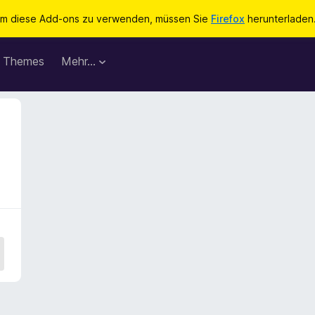
m diese Add-ons zu verwenden, müssen Sie
Firefox
herunterladen
Themes
Mehr…