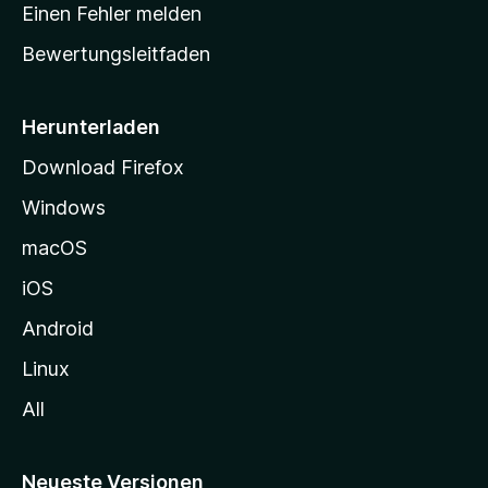
r
r
Einen Fehler melden
g
t
e
Bewertungsleitfaden
s
n
v
e
o
i
Herunterladen
r
t
Download Firefox
e
Windows
g
e
macOS
h
iOS
e
n
Android
Linux
All
Neueste Versionen