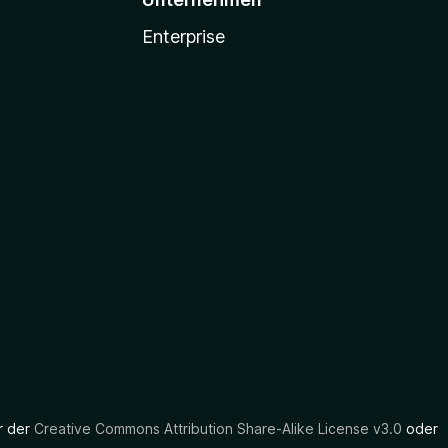
Enterprise
er der
Creative Commons Attribution Share-Alike License v3.0
oder