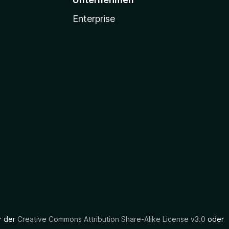
Enterprise
er der
Creative Commons Attribution Share-Alike License v3.0
oder