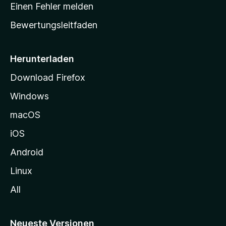
r
r
Einen Fehler melden
g
t
e
Bewertungsleitfaden
s
n
v
e
o
i
Herunterladen
r
t
Download Firefox
e
Windows
g
e
macOS
h
iOS
e
n
Android
Linux
All
Neueste Versionen