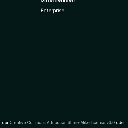
Enterprise
er der
Creative Commons Attribution Share-Alike License v3.0
oder