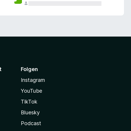
t
Folgen
Instagram
YouTube
TikTok
Bluesky
Podcast