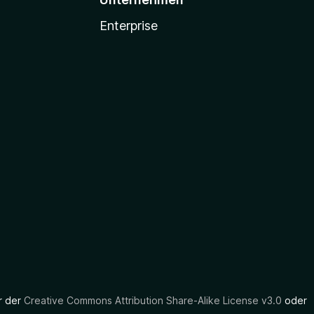
Enterprise
er der
Creative Commons Attribution Share-Alike License v3.0
oder