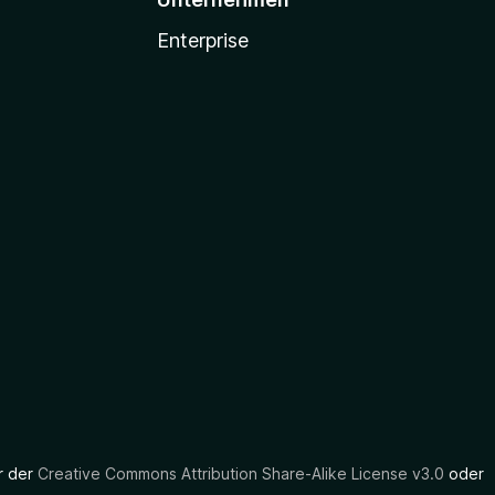
Enterprise
er der
Creative Commons Attribution Share-Alike License v3.0
oder