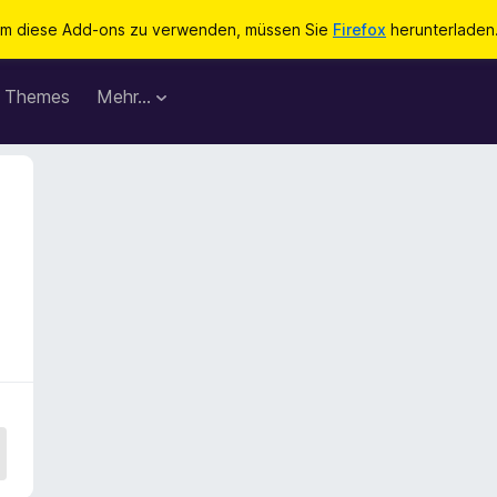
m diese Add-ons zu verwenden, müssen Sie
Firefox
herunterladen
Themes
Mehr…