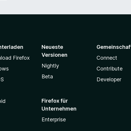
nterladen
Neueste
Gemeinschaf
Versionen
oad Firefox
Connect
Nightly
ows
Contribute
Beta
OS
Developer
Firefox für
oid
Unternehmen
Enterprise