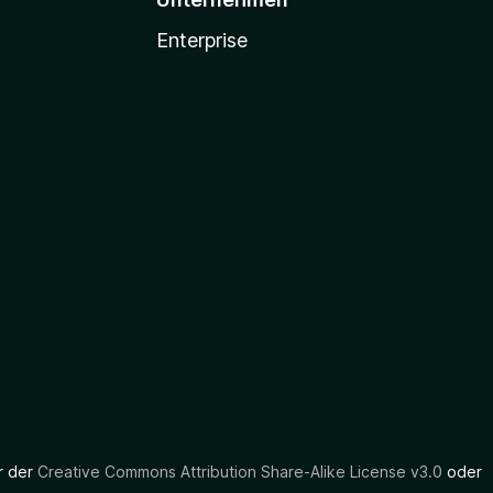
Enterprise
er der
Creative Commons Attribution Share-Alike License v3.0
oder