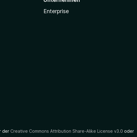
Enterprise
er der
Creative Commons Attribution Share-Alike License v3.0
oder