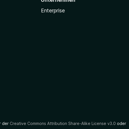
Enterprise
er der
Creative Commons Attribution Share-Alike License v3.0
oder