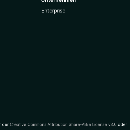
Enterprise
er der
Creative Commons Attribution Share-Alike License v3.0
oder