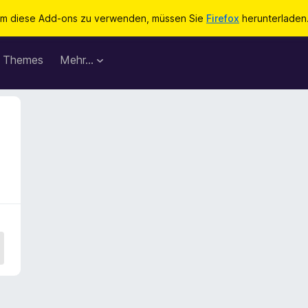
m diese Add-ons zu verwenden, müssen Sie
Firefox
herunterladen
Themes
Mehr…