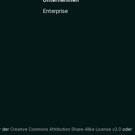
Enterprise
er der
Creative Commons Attribution Share-Alike License v3.0
oder