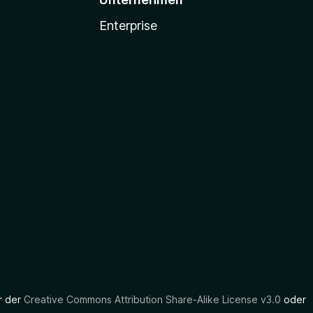
Enterprise
er der
Creative Commons Attribution Share-Alike License v3.0
oder