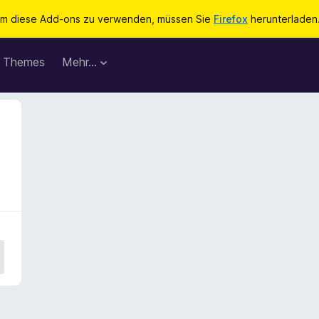
m diese Add-ons zu verwenden, müssen Sie
Firefox
herunterladen
Themes
Mehr…