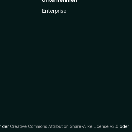
Enterprise
er der
Creative Commons Attribution Share-Alike License v3.0
oder