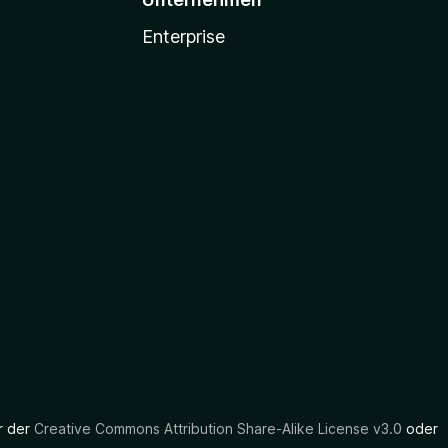
Enterprise
er der
Creative Commons Attribution Share-Alike License v3.0
oder