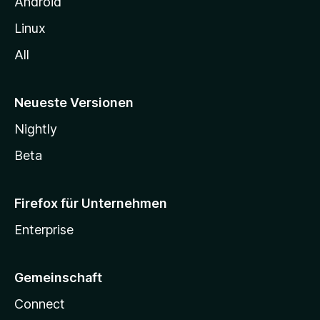
n
Android
Linux
All
Neueste Versionen
Nightly
Beta
Firefox für Unternehmen
Enterprise
Gemeinschaft
Connect