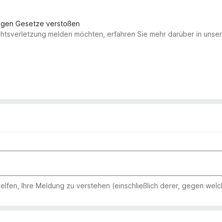
gegen Gesetze verstoßen
chtsverletzung melden möchten, erfahren Sie mehr darüber in uns
 helfen, Ihre Meldung zu verstehen (einschließlich derer, gegen wel