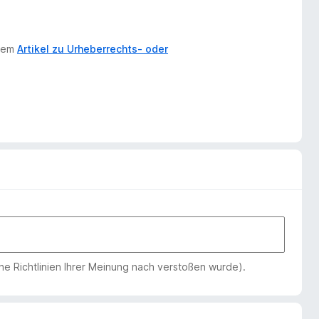
erem
Artikel zu Urheberrechts- oder
che Richtlinien Ihrer Meinung nach verstoßen wurde).