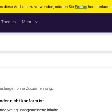
m diese Add-ons zu verwenden, müssen Sie
Firefox
herunterladen
Themes
Mehr…
l
stleistungen ohne Zusammenhang.
 oder nicht konform ist
r anderweitig unangemessene Inhalte