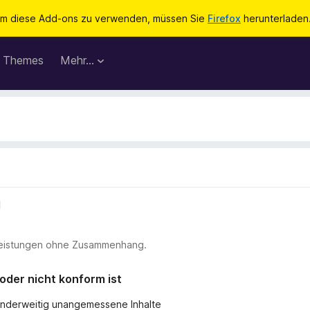
m diese Add-ons zu verwenden, müssen Sie
Firefox
herunterladen
Themes
Mehr…
l
stleistungen ohne Zusammenhang.
 oder nicht konform ist
r anderweitig unangemessene Inhalte