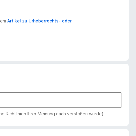
erem
Artikel zu Urheberrechts- oder
che Richtlinien Ihrer Meinung nach verstoßen wurde).