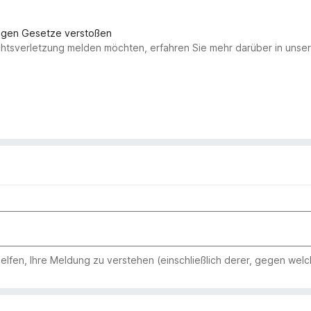
gegen Gesetze verstoßen
chtsverletzung melden möchten, erfahren Sie mehr darüber in uns
 helfen, Ihre Meldung zu verstehen (einschließlich derer, gegen wel