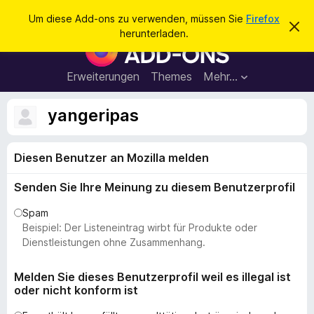
S
Anmelden
Um diese Add-ons zu verwenden, müssen Sie
Firefox
D
u
herunterladen.
i
A
c
e
d
s
h
e
d
Erweiterungen
Themes
Mehr…
e
n
-
H
n
i
o
yangeripas
n
n
w
e
s
i
Diesen Benutzer an Mozilla melden
f
s
v
ü
e
Senden Sie Ihre Meinung zu diesem Benutzerprofil
r
r
w
d
Spam
e
e
Beispiel: Der Listeneintrag wirbt für Produkte oder
r
f
n
Dienstleistungen ohne Zusammenhang.
e
F
n
i
Melden Sie dieses Benutzerprofil weil es illegal ist
oder nicht konform ist
r
e