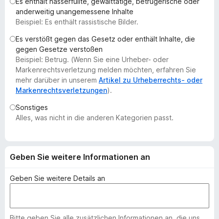
Es enthält hasserfüllte, gewalttätige, betrügerische oder
f
anderweitig unangemessene Inhalte
o
Beispiel: Es enthält rassistische Bilder.
x
Es verstößt gegen das Gesetz oder enthält Inhalte, die
-
gegen Gesetze verstoßen
B
Beispiel: Betrug. (Wenn Sie eine Urheber- oder
r
Markenrechtsverletzung melden möchten, erfahren Sie
o
mehr darüber in unserem
Artikel zu Urheberrechts- oder
Markenrechtsverletzungen
).
w
s
Sonstiges
e
Alles, was nicht in die anderen Kategorien passt.
r
Geben Sie weitere Informationen an
Geben Sie weitere Details an
Bitte geben Sie alle zusätzlichen Informationen an, die uns