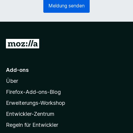
e
o
Meldung senden
r
r
l
d
i
e
c
r
h
l
)
i
Z
c
u
h
)
r
M
Add-ons
o
Über
z
i
Firefox-Add-ons-Blog
l
Erweiterungs-Workshop
l
Entwickler-Zentrum
a
-
Regeln für Entwickler
S