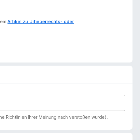
erem
Artikel zu Urheberrechts- oder
che Richtlinien Ihrer Meinung nach verstoßen wurde).