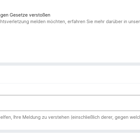
gegen Gesetze verstoßen
chtsverletzung melden möchten, erfahren Sie mehr darüber in uns
 helfen, Ihre Meldung zu verstehen (einschließlich derer, gegen wel