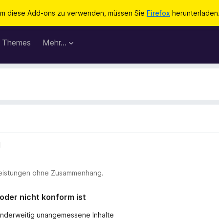
m diese Add-ons zu verwenden, müssen Sie
Firefox
herunterladen
Themes
Mehr…
l
stleistungen ohne Zusammenhang.
 oder nicht konform ist
r anderweitig unangemessene Inhalte