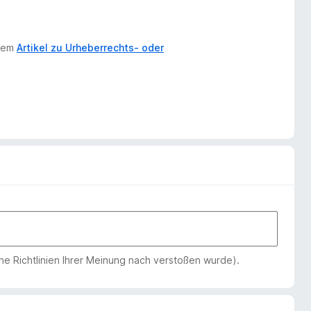
erem
Artikel zu Urheberrechts- oder
che Richtlinien Ihrer Meinung nach verstoßen wurde).