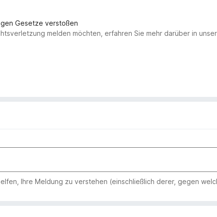
gegen Gesetze verstoßen
chtsverletzung melden möchten, erfahren Sie mehr darüber in uns
 helfen, Ihre Meldung zu verstehen (einschließlich derer, gegen wel