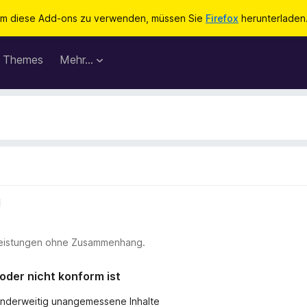
m diese Add-ons zu verwenden, müssen Sie
Firefox
herunterladen
Themes
Mehr…
l
stleistungen ohne Zusammenhang.
 oder nicht konform ist
r anderweitig unangemessene Inhalte