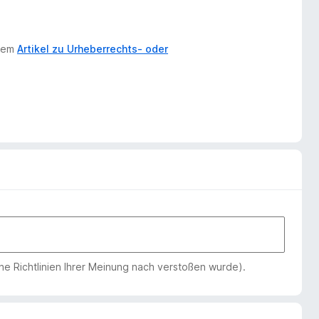
erem
Artikel zu Urheberrechts- oder
che Richtlinien Ihrer Meinung nach verstoßen wurde).