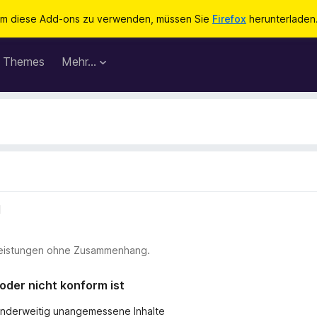
m diese Add-ons zu verwenden, müssen Sie
Firefox
herunterladen
Themes
Mehr…
l
stleistungen ohne Zusammenhang.
 oder nicht konform ist
r anderweitig unangemessene Inhalte