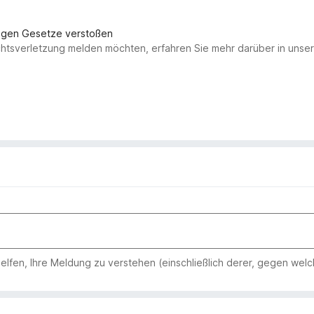
gegen Gesetze verstoßen
chtsverletzung melden möchten, erfahren Sie mehr darüber in uns
 helfen, Ihre Meldung zu verstehen (einschließlich derer, gegen wel